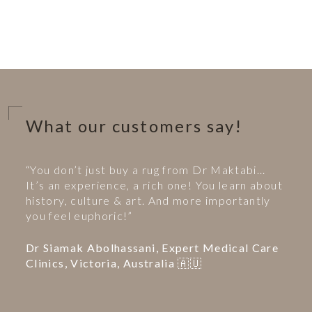
What our customers say!
“You don’t just buy a rug from Dr Maktabi...
It’s an experience, a rich one! You learn about
history, culture & art. And more importantly
you feel euphoric!”
Dr Siamak Abolhassani, Expert Medical Care
Clinics, Victoria, Australia 🇦🇺