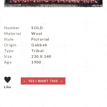
Number
SOLD
Material
Wool
Style
Pictorial
Origin
Gabbeh
Type
Tribal
Size
230 X 140
Age
1900
YES I WANT THIS
Like