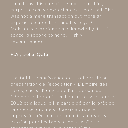
I must say this one of the most enriching
carpet purchase experiences I ever had. This
was not a mere transaction but more an
experience about art and history. Dr
Maktabi's experience and knowledge in this
space is second to none. Highly
recommended!
R.A., Doha, Qatar
J’ai fait la connaissance de Hadi lors de la
préparation de l’exposition « L’Empire des
roses, chefs-d’œuvre de l’art persan du
19ème siècle » qui a eu lieu au Louvre-Lens en
2018 et à laquelle il a participé par le prêt de
tapis exceptionnels. J’avais alors été
impressionnée par ses connaissances et sa
passion pour les tapis orientaux. Cette
rencontre a marqué le début d’une