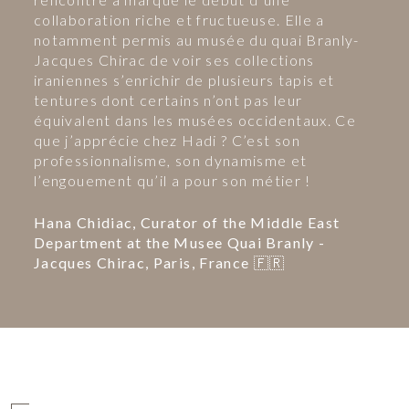
collaboration riche et fructueuse. Elle a
notamment permis au musée du quai Branly-
Jacques Chirac de voir ses collections
iraniennes s’enrichir de plusieurs tapis et
tentures dont certains n’ont pas leur
équivalent dans les musées occidentaux. Ce
que j’apprécie chez Hadi ? C’est son
professionnalisme, son dynamisme et
l’engouement qu’il a pour son métier !
Hana Chidiac, Curator of the Middle East
Department at the Musee Quai Branly -
Jacques Chirac, Paris, France 🇫🇷