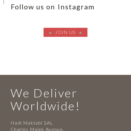
Follow us on Instagram
JOIN US
We Deliver
Worldwide!
Hadi Maktabi SAL
Charles Malek Avenue,