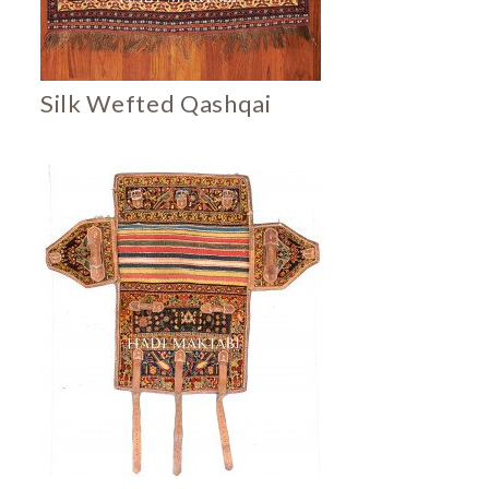
Silk Wefted Qashqai