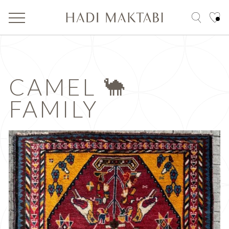
CAMEL 🐪
FAMILY