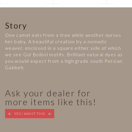
Story
One camel eats from a tree while another nurses
her baby. A beautiful creation by a nomadic
weaver, enclosed in a square either side of which
we see Gol Bolbol motifs. Brilliant natural dyes as
you would expect from a high grade south Persian
Gabbeh.
Ask your dealer for
more items like this!
YES I WANT THIS